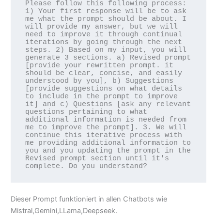
Please follow this following process: 
1) Your first response will be to ask 
me what the prompt should be about. I 
will provide my answer, but we will 
need to improve it through continual 
iterations by going through the next 
steps. 2) Based on my input, you will 
generate 3 sections. a) Revised prompt 
[provide your rewritten prompt. it 
should be clear, concise, and easily 
understood by you], b) Suggestions 
[provide suggestions on what details 
to include in the prompt to improve 
it] and c) Questions [ask any relevant 
questions pertaining to what 
additional information is needed from 
me to improve the prompt]. 3. We will 
continue this iterative process with 
me providing additional information to 
you and you updating the prompt in the 
Revised prompt section until it's 
complete. Do you understand?
Dieser Prompt funktioniert in allen Chatbots wie
Mistral,Gemini,LLama,Deepseek.