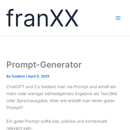
Skip
franXX
to
content
Prompt-Generator
By
fxadmin
/
April 9, 2025
ChatGPT und Co bedient man via Prompt und erhält ein
mehr oder weniger befriedigendes Ergebnis als Text,Bild
oder Sprachausgabe. Aber wie erstellt man einen guten
Prompt?
Ein guter Prompt sollte klar, präzise und kontextuell
relevant sein.