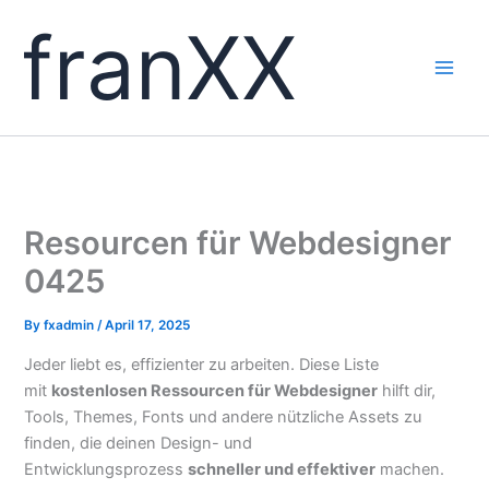
Skip
franXX
to
content
Resourcen für Webdesigner
0425
By
fxadmin
/
April 17, 2025
Jeder liebt es, effizienter zu arbeiten. Diese Liste
mit
kostenlosen Ressourcen für Webdesigner
hilft dir,
Tools, Themes, Fonts und andere nützliche Assets zu
finden, die deinen Design- und
Entwicklungsprozess
schneller und effektiver
machen.