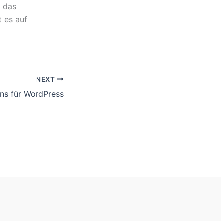
m das
 es auf
NEXT
ns für WordPress