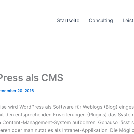
Startseite
Consulting
Leis
ress als CMS
ecember 20, 2016
se wird WordPress als Software für Weblogs (Blog) einges
it den entsprechenden Erweiterungen (Plugins) das Syste
n Content-Management-System aufbohren. Genauso lässt si
ieren oder man nutzt es als Intranet-Applikation. Die Mögli