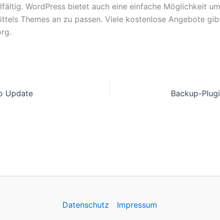
elfältig. WordPress bietet auch eine einfache Möglichkeit u
ttels Themes an zu passen. Viele kostenlose Angebote gibt
rg.
o Update
Backup-Plugi
Datenschutz
Impressum