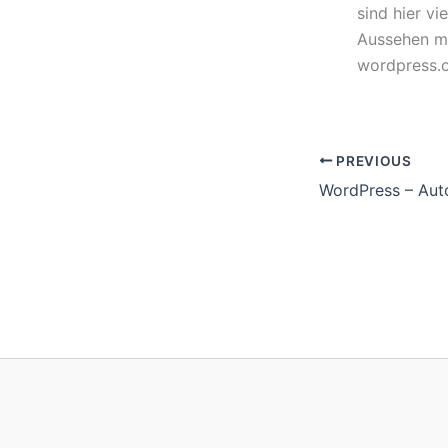
sind hier vi
Aussehen mi
wordpress.o
PREVIOUS
WordPress – Aut